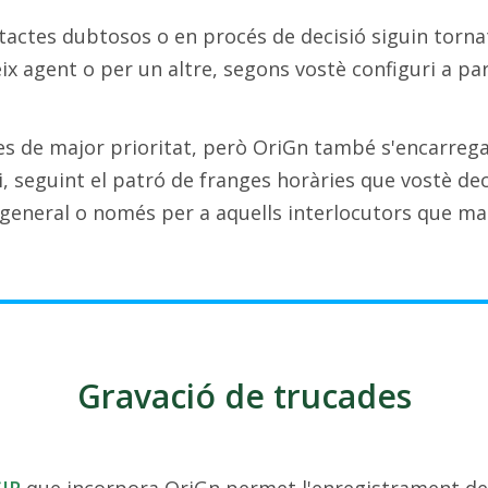
actes dubtosos o en procés de decisió siguin tornat
x agent o per un altre, segons vostè configuri a par
es de major prioritat, però OriGn també s'encarrega
, seguint el patró de franges horàries que vostè dec
n general o només per a aquells interlocutors que ma
Gravació de trucades