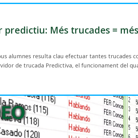
 predictiu: Més trucades = mé
nous alumnes resulta clau efectuar tantes trucades c
vidor de trucada Predictiva, el funcionament del qual