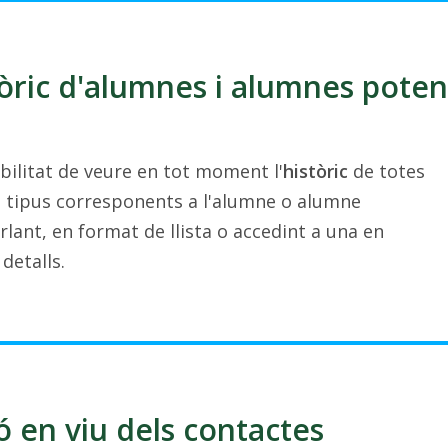
òric d'alumnes i alumnes poten
ilitat de veure en tot moment l'
històric
de totes
ot tipus corresponents a l'alumne o alumne
lant, en format de llista o accedint a una en
detalls.
ó en viu dels contactes