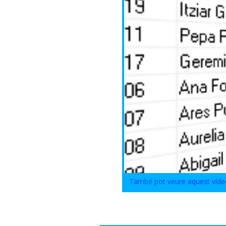
També pot veure aquest víd