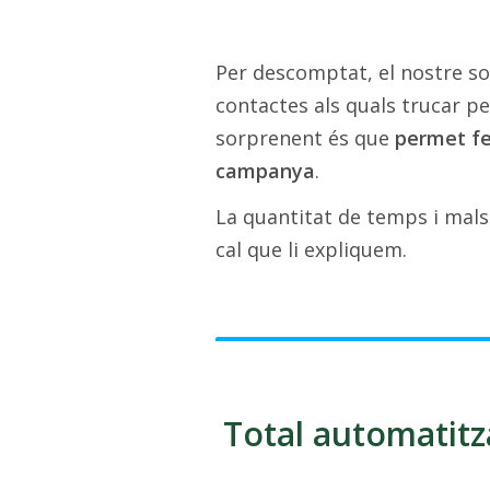
Per descomptat, el nostre s
contactes als quals trucar p
sorprenent és que
permet fe
campanya
.
La quantitat de temps i mals 
cal que li expliquem.
Total automatitz