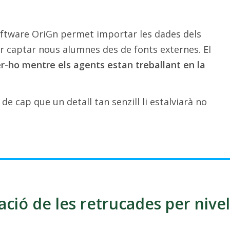
oftware OriGn permet importar les dades dels
er captar nous alumnes des de fonts externes. El
r-ho mentre els agents estan treballant en la
de cap que un detall tan senzill li estalviarà no
ació de les retrucades per nivel