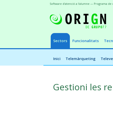
Software d'atenció a l'alumne — Programa de 
Sectors
Funcionalitats
Tecn
Inici
Telemàrqueting
Telev
Gestioni les r