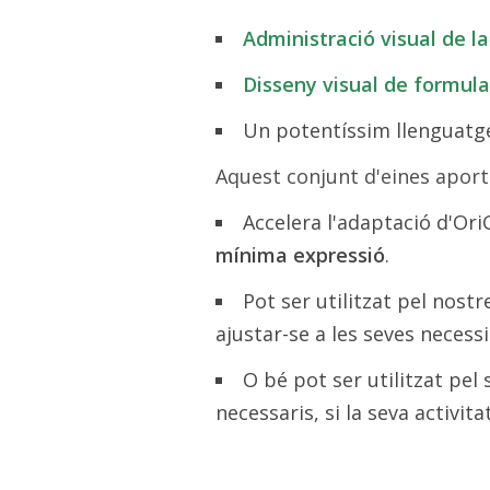
Administració visual de l
Disseny visual de formula
Un potentíssim llenguatg
Aquest conjunt d'eines aport
Accelera l'adaptació d'Ori
mínima expressió
.
Pot ser utilitzat pel nost
ajustar-se a les seves necessi
O bé pot ser utilitzat pel
necessaris, si la seva activita