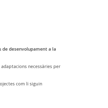
os de desenvolupament a la
es adaptacions necessàries per
ojectes com li siguin