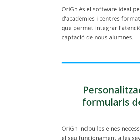
OriGn és el software ideal per
d'acadèmies i centres formati
que permet integrar l'atenci
captació de nous alumnes.
Personalitza
formularis d
OriGn inclou les eines necess
el seu funcionament a les sev