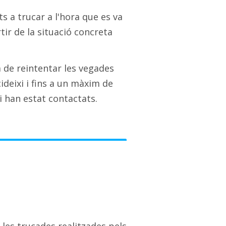
s a trucar a l'hora que es va
tir de la situació concreta
 de reintentar les vegades
ideixi i fins a un màxim de
i han estat contactats.