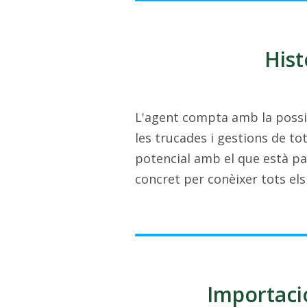
Hist
L'agent compta amb la possib
les trucades i gestions de t
potencial amb el que està par
concret per conèixer tots els 
Importaci