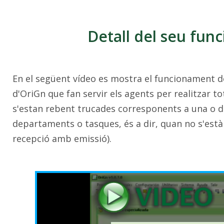
Detall del seu fu
En el següent vídeo es mostra el funcionament de
d'OriGn que fan servir els agents per realitzar 
s'estan rebent trucades corresponents a una o 
departaments o tasques, és a dir, quan no s'està 
recepció amb emissió).