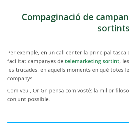
Compaginació de campany
sortints
Per exemple, en un call center la principal tasca 
facilitat campanyes de
telemarketing sortint
, l
les trucades, en aquells moments en què totes le
companys.
Com veu , OriGn pensa com vostè: la millor filoso
conjunt possible.