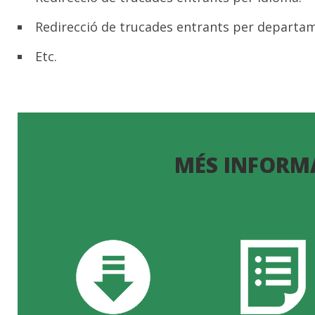
Redirecció de trucades entrants per departa
Etc.
MÉS INFORM