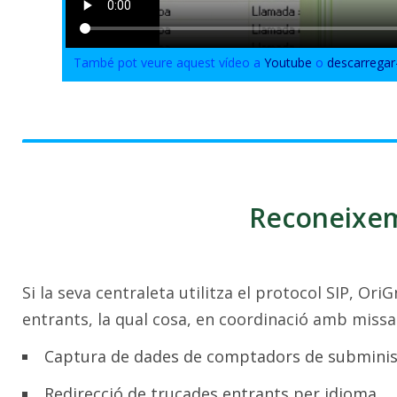
També pot veure aquest vídeo a
Youtube
o
descarregar
Reconeixe
Si la seva centraleta utilitza el protocol SIP, O
entrants, la qual cosa, en coordinació amb miss
Captura de dades de comptadors de submini
Redirecció de trucades entrants per idioma.