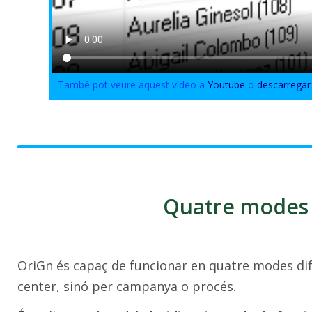
També pot veure aquest vídeo a
Youtube
o
descarregar
Quatre modes 
OriGn és capaç de funcionar en quatre modes dife
center, sinó per campanya o procés.