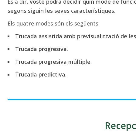
És a dir,
vostè podrà decidir quin mode de func
segons siguin les seves característiques
.
Els quatre modes són els següents:
Trucada assistida amb previsualització de le
Trucada progresiva
.
Trucada progresiva múltiple
.
Trucada predictiva
.
Recepc