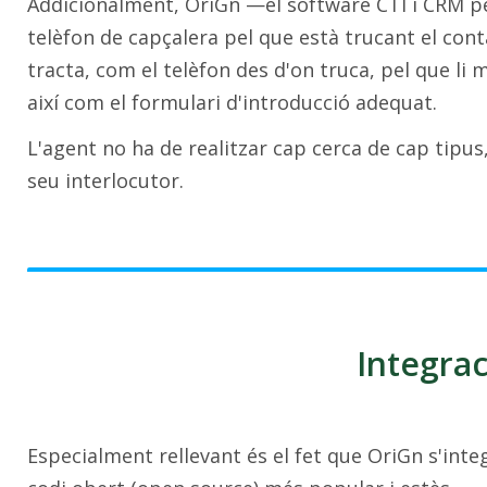
Addicionalment, OriGn —el software CTI i CRM per 
telèfon de capçalera pel que està trucant el co
tracta, com el telèfon des d'on truca, pel que li
així com el formulari d'introducció adequat.
L'agent no ha de realitzar cap cerca de cap tipus
seu interlocutor.
Integrac
Especialment rellevant és el fet que OriGn s'inte