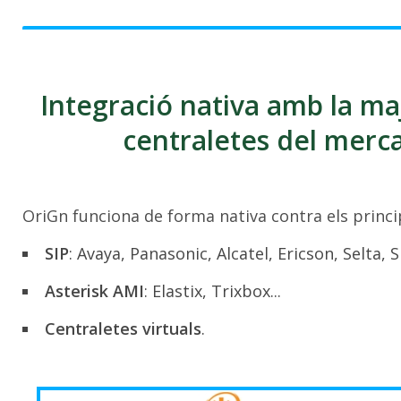
Integració nativa amb la ma
centraletes del merc
OriGn funciona de forma nativa contra els princip
SIP
: Avaya, Panasonic, Alcatel, Ericson, Selta,
Asterisk AMI
: Elastix, Trixbox...
Centraletes virtuals
.