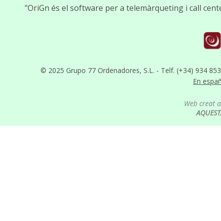
"OriGn és el software per a telemàrqueting i call cen
© 2025 Grupo 77 Ordenadores, S.L. - Telf. (+34) 934 85
En espa
Web creat 
AQUEST