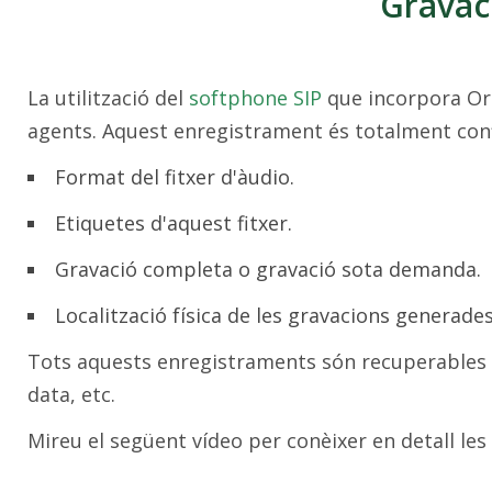
Gravac
La utilització del
softphone SIP
que incorpora Ori
agents. Aquest enregistrament és totalment conf
Format del fitxer d'àudio.
Etiquetes d'aquest fitxer.
Gravació completa o gravació sota demanda.
Localització física de les gravacions generades
Tots aquests enregistraments són recuperables a 
data, etc.
Mireu el següent vídeo per conèixer en detall les