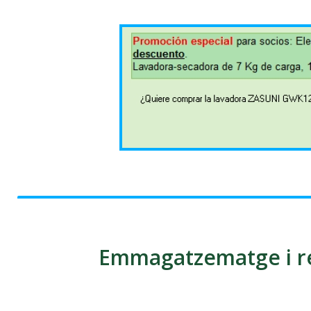
Emmagatzematge i re