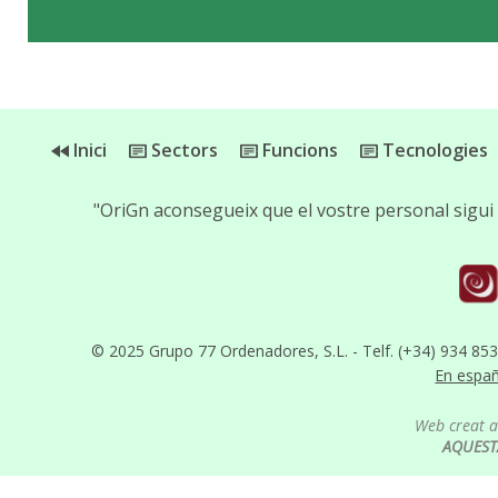
Inici
Sectors
Funcions
Tecnologies
"OriGn aconsegueix que el vostre personal sigui 
© 2025 Grupo 77 Ordenadores, S.L. - Telf. (+34) 934 85
En espa
Web creat 
AQUEST