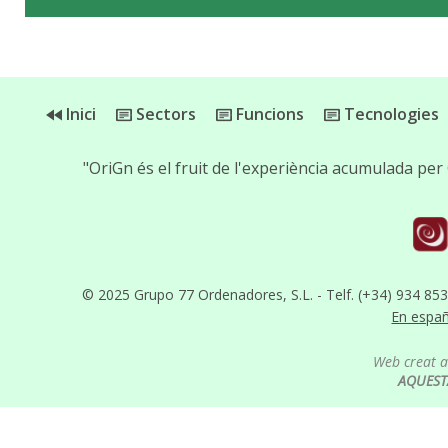
Inici
Sectors
Funcions
Tecnologies
"OriGn és el fruit de l'experiència acumulada p
© 2025 Grupo 77 Ordenadores, S.L. - Telf. (+34) 934 85
En espa
Web creat 
AQUEST