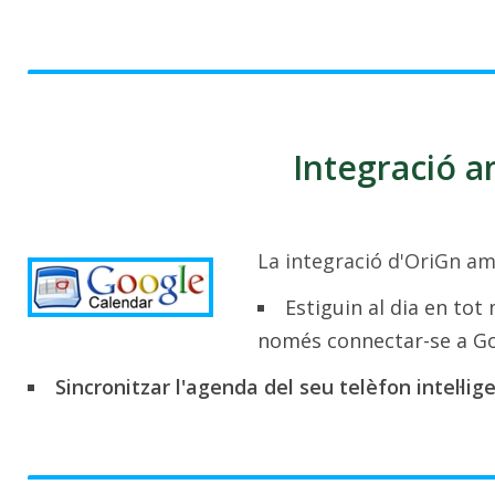
Integració 
La integració d'OriGn a
Estiguin al dia en to
només connectar-se a Go
Sincronitzar l'agenda del seu telèfon intel·li