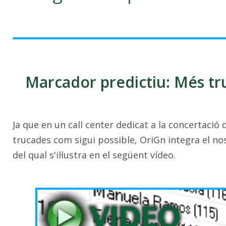
Marcador predictiu: Més tr
Ja que en un call center dedicat a la concertació 
trucades com sigui possible, OriGn integra el no
del qual s'il·lustra en el següent vídeo.