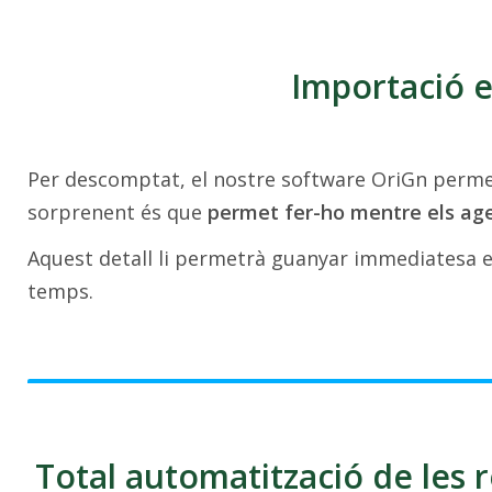
Importació e
Per descomptat, el nostre software OriGn permet
sorprenent és que
permet fer-ho mentre els ag
Aquest detall li permetrà guanyar immediatesa e
temps.
Total automatització de les 