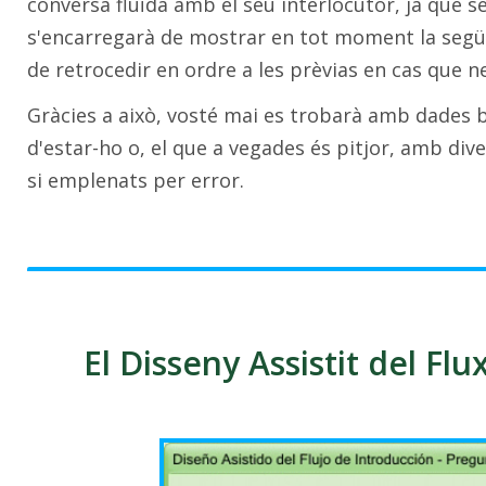
conversa fluïda amb el seu interlocutor, ja que 
s'encarregarà de mostrar en tot moment la segü
de retrocedir en ordre a les prèvias en cas que ne
Gràcies a això, vosté mai es trobarà amb dades 
d'estar-ho o, el que a vegades és pitjor, amb div
si emplenats per error.
El Disseny Assistit del Flu