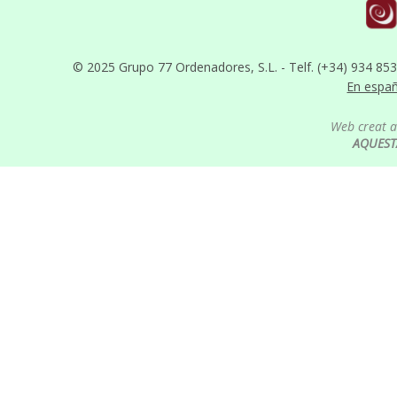
© 2025 Grupo 77 Ordenadores, S.L. - Telf. (+34) 934 85
En espa
Web creat 
AQUEST