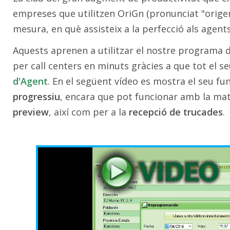
empreses que utilitzen OriGn (pronunciat "origen
mesura, en què assisteix a la perfecció als agents
Aquests aprenen a utilitzar el nostre programa 
per call centers en minuts gràcies a que tot el se
d'Agent
. En el següent vídeo es mostra el seu f
progressiu
, encara que pot funcionar amb la ma
preview
, així com per a la
recepció de trucades
.