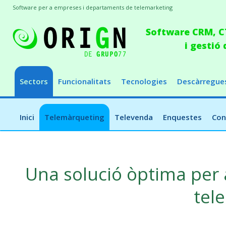
Software per a empreses i departaments de telemarketing
Software CRM, CT
i gestió
Sectors
Funcionalitats
Tecnologies
Descàrregue
Inici
Telemàrqueting
Televenda
Enquestes
Con
Una solució òptima per
tel