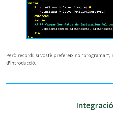
Però recordi: si vostè prefereix no "programar", n
d'Introducció.
Integraci