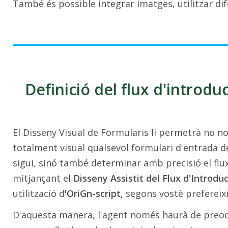
També és possible integrar imatges, utilitzar difer
Definició del flux d'introdu
El Disseny Visual de Formularis li permetrà no 
totalment visual qualsevol formulari d'entrada 
sigui, sinó també determinar amb precisió el flux
mitjançant el
Disseny Assistit del Flux d'Introdu
utilització d'
OriGn-script
, segons vostè prefereixi
D'aquesta manera, l'agent només haurà de preo