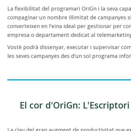
La flexibilitat del programari OriGn i la seva cap
compaginar un nombre il·limitat de campanyes si
converteixen en l'eina ideal per gestionar per c
empresa o departament dedicat al telemarketin
Vostè podrà dissenyar, executar i supervisar c
les seves campanyes des d'un sol programa infor
El cor d'OriGn: L'Escriptor
La clau del gran augment de productivitat que e