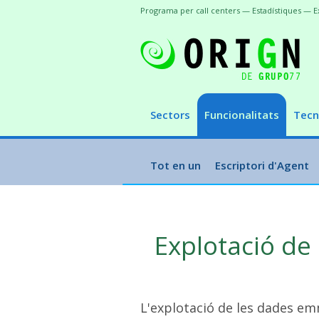
Programa per call centers — Estadístiques — E
Sectors
Funcionalitats
Tecn
Tot en un
Escriptori d'Agent
Explotació de
L'explotació de les dades em