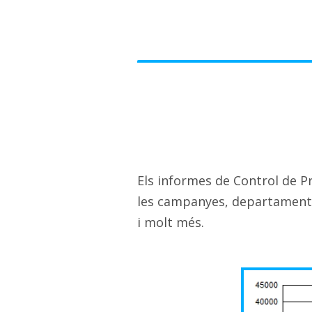
Els informes de Control de P
les campanyes, departaments
i molt més.