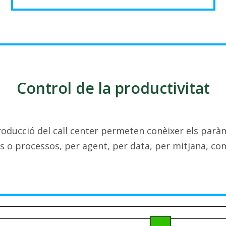
Control de la productivitat
roducció del call center permeten conèixer els parà
 o processos, per agent, per data, per mitjana, c