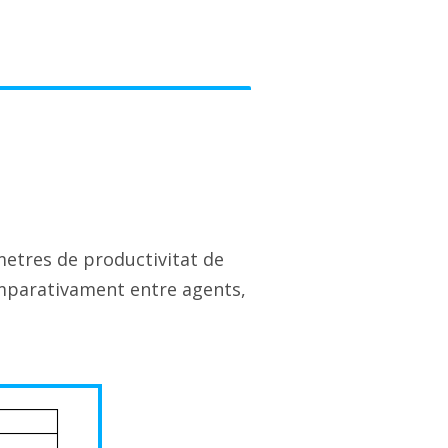
metres de productivitat de
omparativament entre agents,