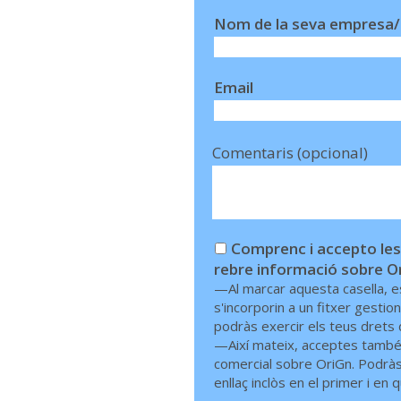
Nom de la seva empresa/
Email
Comentaris (opcional)
Comprenc i accepto les 
rebre informació sobre O
—Al marcar aquesta casella, e
s'incorporin a un fitxer gesti
podràs exercir els teus drets d
—Així mateix, acceptes també 
comercial sobre OriGn. Podràs 
enllaç inclòs en el primer i en q