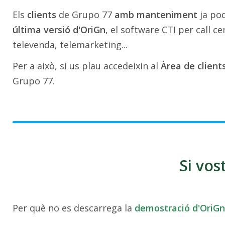
Els
clients
de Grupo 77
amb manteniment
ja pod
última versió d'OriGn
, el software CTI per call c
televenda, telemarketing...
Per a això, si us plau accedeixin al
Àrea de client
Grupo 77.
Si vos
Per què no es descarrega la
demostració d'OriGn