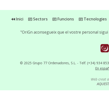
Inici
Sectors
Funcions
Tecnologies
"OriGn aconsegueix que el vostre personal sigui 
© 2025 Grupo 77 Ordenadores, S.L. - Telf. (+34) 934 85
En espa
Web creat 
AQUEST