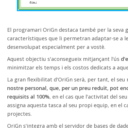
El programari OriGn destaca també per la seva gra
característiques que li permetran adaptar-se a l
desenvolupat especialment per a vostè.
Aquest objectiu s'aconsegueix mitjançant l'ús
d'
minimitzar els temps i els costos dedicats a aque
La gran flexibilitat d'OriGn serà, per tant, el seu m
nostre personal, que, per un preu reduït, pot e
requisits al 100%
, en el cas que l'activitat del se
assigna aquesta tasca al seu propi equip, en el
projectes.
OriGn s'integra amb el servidor de bases de dad