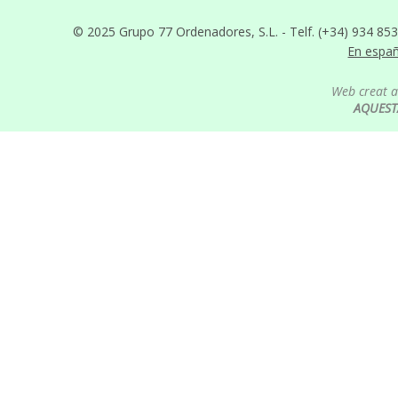
© 2025 Grupo 77 Ordenadores, S.L. - Telf. (+34) 934 85
En espa
Web creat 
AQUEST