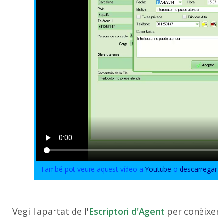
També pot veure aquest vídeo a
Youtube
o
descarregar
Vegi l'apartat de l'
Escriptori d'Agent
per conèixe