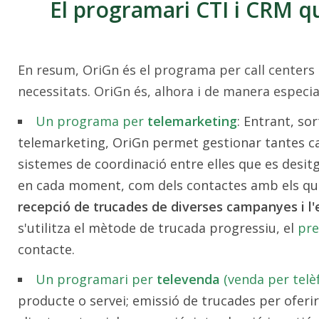
El programari CTI i CRM q
En resum, OriGn és el programa per call centers i
necessitats. OriGn és, alhora i de manera especi
Un programa per
telemarketing
: Entrant, so
telemarketing, OriGn permet gestionar tantes ca
sistemes de coordinació entre elles que es desitg
en cada moment, com dels contactes amb els qua
recepció de trucades de diverses campanyes i l'
s'utilitza el mètode de trucada progressiu, el
pre
contacte.
Un programari per
televenda
(venda per telè
producte o servei; emissió de trucades per oferir