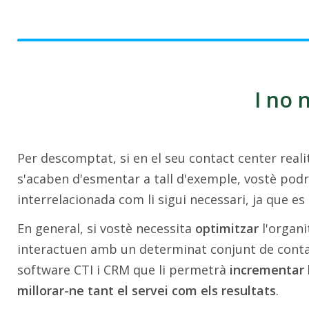
I no 
Per descomptat, si en el seu contact center real
s'acaben d'esmentar a tall d'exemple, vostè podr
interrelacionada com li sigui necessari, ja que e
En general, si vostè necessita
optimitzar
l'organi
interactuen amb un determinat conjunt de contacte
software CTI i CRM que li permetrà
incrementar 
millorar-ne tant el servei com els resultats
.