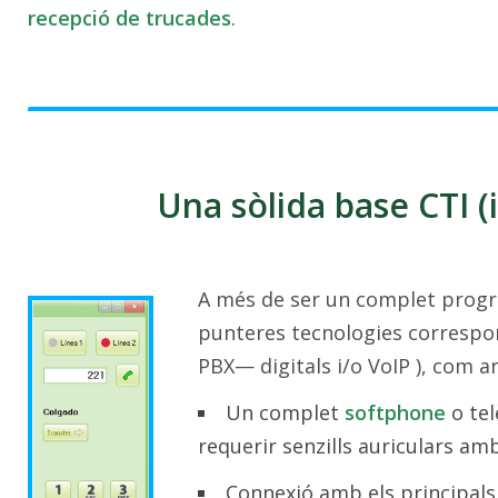
recepció de trucades
.
Una sòlida base CTI (
A més de ser un complet progra
punteres tecnologies correspo
PBX— digitals i/o VoIP ), com ar
Un complet
softphone
o tel
requerir senzills auriculars am
Connexió amb els principals 