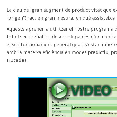
La clau del gran augment de productivitat que e
"origen") rau, en gran mesura, en què assisteix a 
Aquests aprenen a utilitzar el nostre programa d
tot el seu treball es desenvolupa des d'una única 
el seu funcionament general quan s'estan
emeten
amb la mateixa eficiència en modes
predictiu
,
pr
trucades
.