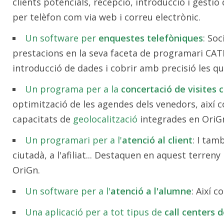
clients potencials, recepció, introducció i gesti
per telèfon com via web i correu electrònic.
Un software per
enquestes telefòniques
: So
prestacions en la seva faceta de programari CATI
introducció de dades i cobrir amb precisió les q
Un programa per a la
concertació de visites 
optimització de les agendes dels venedors, així c
capacitats de
geolocalització
integrades en OriG
Un programari per a l'
atenció al client
: I tam
ciutadà, a l'afiliat... Destaquen en aquest terren
OriGn.
Un software per a l'
atenció a l'alumne
: Així 
Una aplicació per a tot tipus de
call centers 