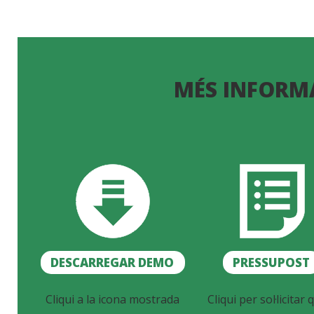
MÉS INFORM
DESCARREGAR DEMO
PRESSUPOST
Cliqui a la icona mostrada
Cliqui per sol·licitar q