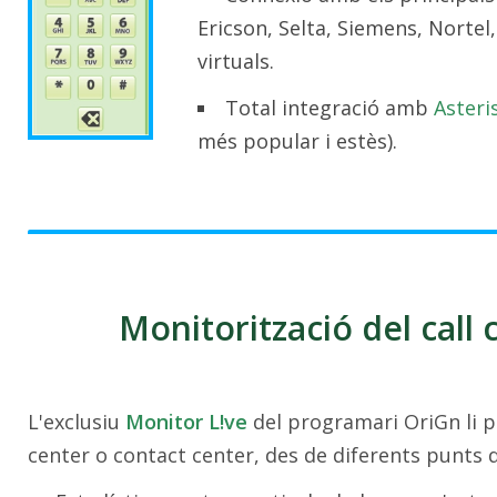
Ericson, Selta, Siemens, Nortel, 
virtuals.
Total integració amb
Asteri
més popular i estès).
Monitorització del call 
L'exclusiu
Monitor L!ve
del programari OriGn li p
center o contact center, des de diferents punts d