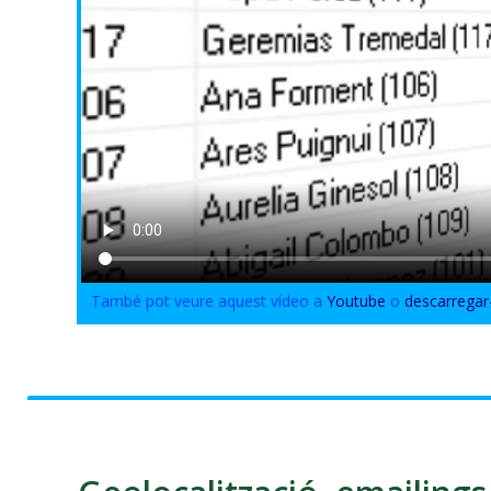
També pot veure aquest vídeo a
Youtube
o
descarregar