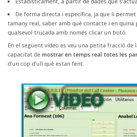
Estadísticament, a partir de dades que s'actua
De forma directa i específica, ja que li permet
tamany real, saber amb què contacte i en quina ges
qualsevol trucada amb només clicar un botó.
En el següent vídeo es veu una petita fracció de 
capacitat de
mostrar en temps real totes les pa
d'un cop d'ull què estan fent.